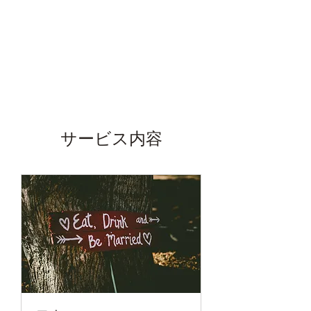
姫路お刀同好会
サービス内容