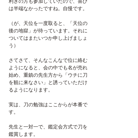
利きの方も参加していたので、喜び
は半端なかったですね。自慢です。
（が、天位を一度取ると、「天位の
後の地獄」が待っています。それに
ついてはまたいつか申し上げましょ
う）
さてさて、そんなこんなで位に絡む
ようになると、会の中でも名が売れ
始め、重鎮の先生方から「ウチに刀
を観に来なさい」と誘っていただけ
るようになります。
実は、刀の勉強はここからが本番で
す。
先生と一対一で、鑑定会方式で刀を
鑑賞します。