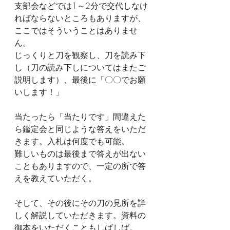
支部会などでは1～2分で交代しなけ
ればならないところもありますが、
ここではそういうことはありませ
ん。
じっくりと刀を観察し、刀を読み下
し（刀の読み下しについてはまたご
説明します）、最後に「〇〇でお願
いします！」
当たったら「当たりです」間違えた
ら鑑定会と同じような答えをいただ
きます。入札は何度でも可能。
難しいものは最後まで答えが出ない
こともありますので、一定の所で答
えを教えていただく。
そして、その後にその刀の見所を詳
しく解説していただきます。資料の
御本をいただくこともしばしば。