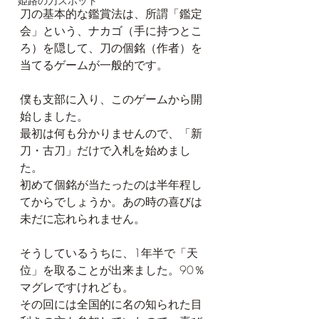
姫路の刀スポット
刀の基本的な鑑賞法は、所謂「鑑定
会」という、ナカゴ（手に持つとこ
ろ）を隠して、刀の個銘（作者）を
当てるゲームが一般的です。
僕も支部に入り、このゲームから開
始しました。
最初は何も分かりませんので、「新
刀・古刀」だけで入札を始めまし
た。
初めて個銘が当たったのは半年程し
てからでしょうか。あの時の喜びは
未だに忘れられません。
そうしているうちに、1年半で「天
位」を取ることが出来ました。90％
マグレですけれども。
その回には全国的に名の知られた目