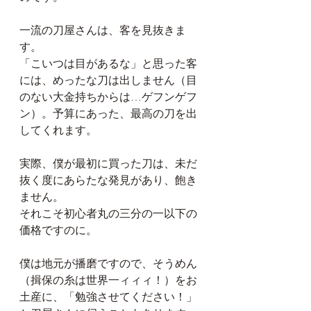
一流の刀屋さんは、客を見抜きま
す。
「こいつは目があるな」と思った客
には、めったな刀は出しません（目
のない大金持ちからは…ゲフンゲフ
ン）。予算にあった、最高の刀を出
してくれます。
実際、僕が最初に買った刀は、未だ
抜く度にあらたな発見があり、飽き
ません。
それこそ初心者丸の三分の一以下の
価格ですのに。
僕は地元が播磨ですので、そうめん
（揖保の糸は世界一ィィィ！）をお
土産に、「勉強させてください！」