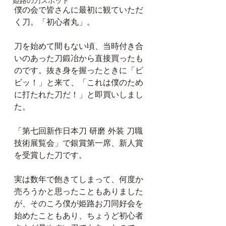
姫路の刀スポット
僕の会で皆さんに最初に観ていただ
く刀。「初心者丸」。
刀を始めて間もない頃、当時付き合
いのあった刀鍛冶から直接買ったも
のです。抜き身を握ったときに「ビ
ビッ！」と来て、「これは僕のため
に打たれた刀だ！」と即買いしまし
た。
「第七回新作日本刀 研磨 外装 刀職
技術展覧会」で銀賞第一席、新人賞
を受賞した刀です。
実は数年で飽きてしまって、何度か
売ろうかと思ったこともありました
が、そのころ僕が姫路お刀同好会を
始めたこともあり、ちょうど初心者