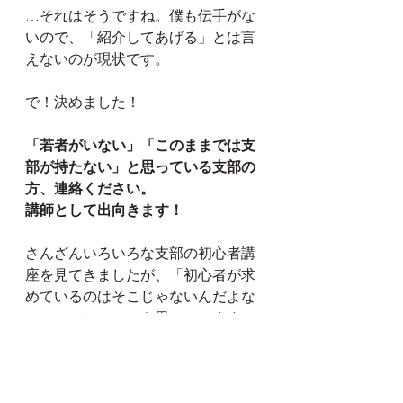
…それはそうですね。僕も伝手がな
いので、「紹介してあげる」とは言
えないのが現状です。
で！決めました！
「若者がいない」「このままでは支
部が持たない」と思っている支部の
方、連絡ください。
講師として出向きます！
さんざんいろいろな支部の初心者講
座を見てきましたが、「初心者が求
めているのはそこじゃないんだよな
～」って、いっつも思っています。
数寄者である我々と、初心者が求め
ているもののギャップ。そこが埋め