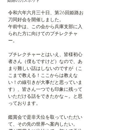
姫路の刀スポット
令和六年六月三十日、第26回姫路お
刀同好会を開催しました。
午前中は、この会から兵庫支部に入
られた方に向けてのプチレクチャ
ー。
プチレクチャーとはいえ、皆様初心
者さん（僕もですけど）なので、あ
まり難しい話はしないのですが（こ
こまで教える！ここからは教えな
い！の線引きが大事だと思っていま
す）、皆さん一つでも印象に残って
いただける話をできたかな～。と思
っております。
鑑賞会で是非天位を取っていただい
て、その先の世界へ案内したい。