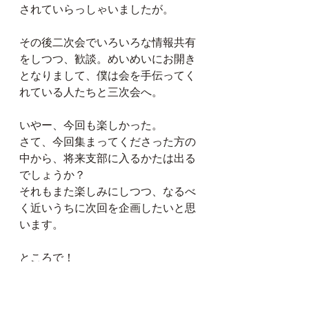
されていらっしゃいましたが。
その後二次会でいろいろな情報共有
をしつつ、歓談。めいめいにお開き
となりまして、僕は会を手伝ってく
れている人たちと三次会へ。
いやー、今回も楽しかった。
さて、今回集まってくださった方の
中から、将来支部に入るかたは出る
でしょうか？
それもまた楽しみにしつつ、なるべ
く近いうちに次回を企画したいと思
います。
ところで！
次回高松で「第1回高松お刀同好
会」を開催いたします。