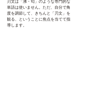
刃文は「沸・匂」のような専門的な
単語は使いません。ただ、自分で角
度を調節して、きちんと「刃文」を
観る、ということに焦点を当てて指
導します。