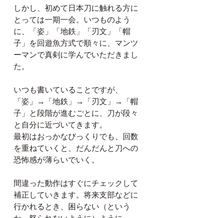
しかし、初めて日本刀に触れる方に
とっては一期一会。いつものよう
に、「姿」「地鉄」「刃文」「帽
子」を回遊魚方式で順々に、マンツ
ーマンで真剣に学んでいただきまし
た。
いつも書いていることですが、
「姿」→「地鉄」→「刃文」→「帽
子」と段階が進むごとに、刀が段々
と自分に近づいてきます。
最初はおっかなびっくりでも、回数
を重ねていくと、だんだんと刀への
恐怖感が薄らいでいく。
間違った動作はすぐにチェックして
補正していきます。将来支部などに
行かれるとき、困らない（という